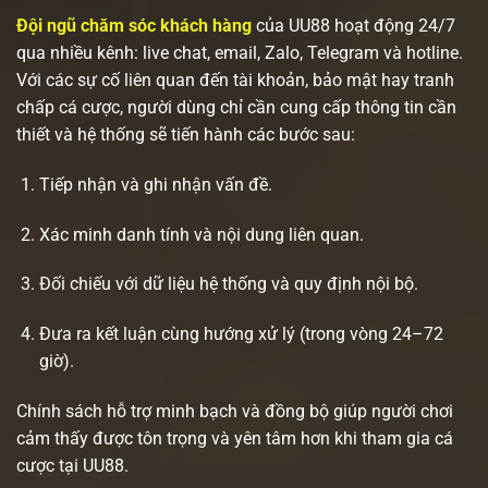
Đội ngũ chăm sóc khách hàng
của UU88 hoạt động 24/7
qua nhiều kênh: live chat, email, Zalo, Telegram và hotline.
Với các sự cố liên quan đến tài khoản, bảo mật hay tranh
chấp cá cược, người dùng chỉ cần cung cấp thông tin cần
thiết và hệ thống sẽ tiến hành các bước sau:
Tiếp nhận và ghi nhận vấn đề.
Xác minh danh tính và nội dung liên quan.
Đối chiếu với dữ liệu hệ thống và quy định nội bộ.
Đưa ra kết luận cùng hướng xử lý (trong vòng 24–72
giờ).
Chính sách hỗ trợ minh bạch và đồng bộ giúp người chơi
cảm thấy được tôn trọng và yên tâm hơn khi tham gia cá
cược tại UU88.