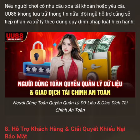
Nếu người chơi có nhu cầu xóa tài khoản hoặc yêu cầu
UU88 không lưu trữ thông tin nữa, đội ngũ hỗ trợ cũng sẽ
tiếp nhận và xử lý theo đúng quy định pháp luật hiện hành.
Người Dùng Toàn Quyền Quản Lý Dữ Liệu & Giao Dịch Tài
Chính An Toàn
8. Hỗ Trợ Khách Hàng & Giải Quyết Khiếu Nại
Bảo Mật