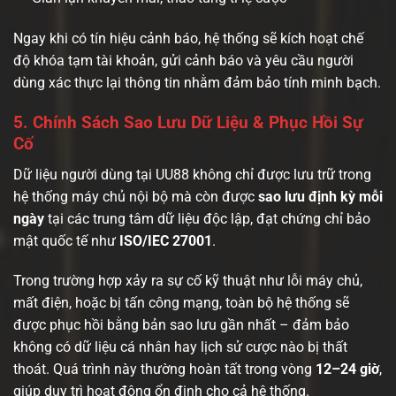
Ngay khi có tín hiệu cảnh báo, hệ thống sẽ kích hoạt chế
độ khóa tạm tài khoản, gửi cảnh báo và yêu cầu người
dùng xác thực lại thông tin nhằm đảm bảo tính minh bạch.
5. Chính Sách Sao Lưu Dữ Liệu & Phục Hồi Sự
Cố
Dữ liệu người dùng tại UU88 không chỉ được lưu trữ trong
hệ thống máy chủ nội bộ mà còn được
sao lưu định kỳ mỗi
ngày
tại các trung tâm dữ liệu độc lập, đạt chứng chỉ bảo
mật quốc tế như
ISO/IEC 27001
.
Trong trường hợp xảy ra sự cố kỹ thuật như lỗi máy chủ,
mất điện, hoặc bị tấn công mạng, toàn bộ hệ thống sẽ
được phục hồi bằng bản sao lưu gần nhất – đảm bảo
không có dữ liệu cá nhân hay lịch sử cược nào bị thất
thoát. Quá trình này thường hoàn tất trong vòng
12–24 giờ
,
giúp duy trì hoạt động ổn định cho cả hệ thống.