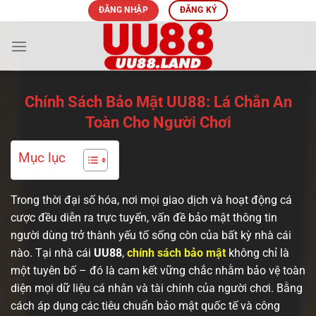
Bỏ
ĐĂNG NHẬP
ĐĂNG KÝ
qua
nội
dung
Chính Sách Bảo Mật UU88: Lá Chắn An
Toàn Cho Người Chơi
Mục lục
Trong thời đại số hóa, nơi mọi giao dịch và hoạt động cá
cược đều diễn ra trực tuyến, vấn đề bảo mật thông tin
người dùng trở thành yếu tố sống còn của bất kỳ nhà cái
nào. Tại nhà cái
UU88
,
chính sách bảo mật
không chỉ là
một tuyên bố – đó là cam kết vững chắc nhằm bảo vệ toàn
diện mọi dữ liệu cá nhân và tài chính của người chơi. Bằng
cách áp dụng các tiêu chuẩn bảo mật quốc tế và công