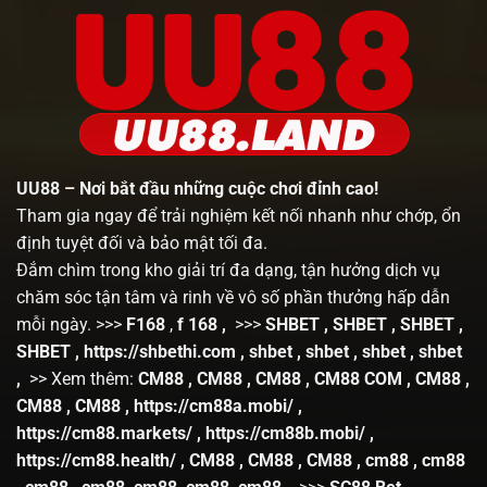
UU88 – Nơi bắt đầu những cuộc chơi đỉnh cao!
Tham gia ngay để trải nghiệm kết nối nhanh như chớp, ổn
định tuyệt đối và bảo mật tối đa.
Đắm chìm trong kho giải trí đa dạng, tận hưởng dịch vụ
chăm sóc tận tâm và rinh về vô số phần thưởng hấp dẫn
mỗi ngày. >>>
F168
,
f 168
,
>>>
SHBET
,
SHBET
,
SHBET
,
SHBET
,
https://shbethi.com
,
shbet
,
shbet
,
shbet
,
shbet
,
>> Xem thêm:
CM88
,
CM88
,
CM88
,
CM88 COM
,
CM88
,
CM88
,
CM88
,
https://cm88a.mobi/
,
https://cm88.markets/
,
https://cm88b.mobi/
,
https://cm88.health/
,
CM88
,
CM88
,
CM88
,
cm88
,
cm88