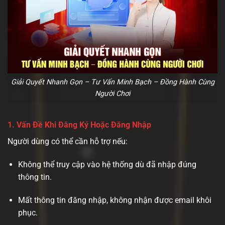
Giải Quyết Nhanh Gọn – Tư Vấn Minh Bạch – Đồng Hành Cùng
Người Chơi
1. Vấn Đề Khi Đăng Ký Hoặc Đăng Nhập
Người dùng có thể cần hỗ trợ nếu:
Không thể truy cập vào hệ thống dù đã nhập đúng
thông tin.
Mất thông tin đăng nhập, không nhận được email khôi
phục.