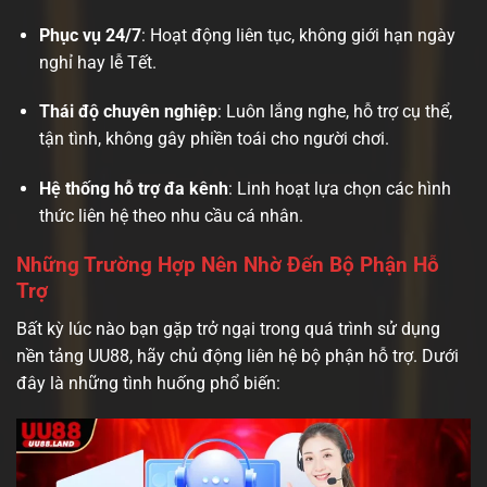
Phục vụ 24/7
: Hoạt động liên tục, không giới hạn ngày
nghỉ hay lễ Tết.
Thái độ chuyên nghiệp
: Luôn lắng nghe, hỗ trợ cụ thể,
tận tình, không gây phiền toái cho người chơi.
Hệ thống hỗ trợ đa kênh
: Linh hoạt lựa chọn các hình
thức liên hệ theo nhu cầu cá nhân.
Những Trường Hợp Nên Nhờ Đến Bộ Phận Hỗ
Trợ
Bất kỳ lúc nào bạn gặp trở ngại trong quá trình sử dụng
nền tảng UU88, hãy chủ động liên hệ bộ phận hỗ trợ. Dưới
đây là những tình huống phổ biến: