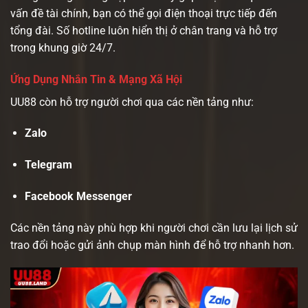
vấn đề tài chính, bạn có thể gọi điện thoại trực tiếp đến
tổng đài. Số hotline luôn hiển thị ở chân trang và hỗ trợ
trong khung giờ 24/7.
Ứng Dụng Nhắn Tin & Mạng Xã Hội
UU88 còn hỗ trợ người chơi qua các nền tảng như:
Zalo
Telegram
Facebook Messenger
Các nền tảng này phù hợp khi người chơi cần lưu lại lịch sử
trao đổi hoặc gửi ảnh chụp màn hình để hỗ trợ nhanh hơn.