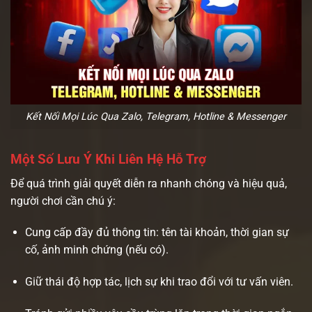
Kết Nối Mọi Lúc Qua Zalo, Telegram, Hotline & Messenger
Một Số Lưu Ý Khi Liên Hệ Hỗ Trợ
Để quá trình giải quyết diễn ra nhanh chóng và hiệu quả,
người chơi cần chú ý:
Cung cấp đầy đủ thông tin: tên tài khoản, thời gian sự
cố, ảnh minh chứng (nếu có).
Giữ thái độ hợp tác, lịch sự khi trao đổi với tư vấn viên.