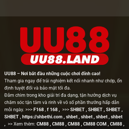
UU88 – Nơi bắt đầu những cuộc chơi đỉnh cao!
Tham gia ngay để trải nghiệm kết nối nhanh như chớp, ổn
định tuyệt đối và bảo mật tối đa.
Đắm chìm trong kho giải trí đa dạng, tận hưởng dịch vụ
chăm sóc tận tâm và rinh về vô số phần thưởng hấp dẫn
mỗi ngày. >>>
F168
,
f 168
,
>>>
SHBET
,
SHBET
,
SHBET
,
SHBET
,
https://shbethi.com
,
shbet
,
shbet
,
shbet
,
shbet
,
>> Xem thêm:
CM88
,
CM88
,
CM88
,
CM88 COM
,
CM88
,