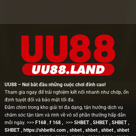
UU88 – Nơi bắt đầu những cuộc chơi đỉnh cao!
Tham gia ngay để trải nghiệm kết nối nhanh như chớp, ổn
định tuyệt đối và bảo mật tối đa.
Đắm chìm trong kho giải trí đa dạng, tận hưởng dịch vụ
chăm sóc tận tâm và rinh về vô số phần thưởng hấp dẫn
mỗi ngày. >>>
F168
,
f 168
,
>>>
SHBET
,
SHBET
,
SHBET
,
SHBET
,
https://shbethi.com
,
shbet
,
shbet
,
shbet
,
shbet