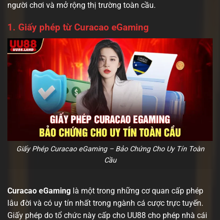
người chơi và mở rộng thị trường toàn cầu.
1. Giấy phép từ Curacao eGaming
Giấy Phép Curacao eGaming – Bảo Chứng Cho Uy Tín Toàn
Cầu
Curacao eGaming
là một trong những cơ quan cấp phép
lâu đời và có uy tín nhất trong ngành cá cược trực tuyến.
Giấy phép do tổ chức này cấp cho UU88 cho phép nhà cái