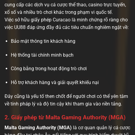
cung cấp các dịch vụ cá cược thể thao, casino trực tuyến,
xổ số và nhiều trò chơi khác trong phạm vi quốc tế.
Việc sở hữu giấy phép Curacao là minh chứng rõ ràng cho
việc UU88 đáp ứng đầy đủ các tiêu chuẩn nghiêm ngặt về:
Bảo mật thông tin khách hàng
Hệ thống tài chính minh bạch
Công bằng trong hoạt động trò chơi
Hỗ trợ khách hàng và giải quyết khiếu nại
Đây cũng là yếu tố then chốt để người chơi có thể yên tâm
về tính pháp lý và độ tin cậy khi tham gia vào nền tảng.
2. Giấy phép từ Malta Gaming Authority (MGA)
Malta Gaming Authority (MGA)
là cơ quan quản lý cá cược