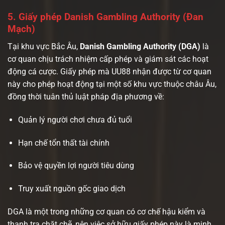
5. Giấy phép Danish Gambling Authority (Đan
Mạch)
Tại khu vực Bắc Âu,
Danish Gambling Authority (DGA)
là
cơ quan chịu trách nhiệm cấp phép và giám sát các hoạt
động cá cược. Giấy phép mà UU88 nhận được từ cơ quan
này cho phép hoạt động tại một số khu vực thuộc châu Âu,
đồng thời tuân thủ luật pháp địa phương về:
Quản lý người chơi chưa đủ tuổi
Hạn chế tổn thất tài chính
Bảo vệ quyền lợi người tiêu dùng
Truy xuất nguồn gốc giao dịch
DGA là một trong những cơ quan có cơ chế hậu kiểm và
thanh tra chặt chẽ, nên việc sở hữu giấy phép này là minh