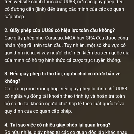
trên website chính thức của UU88, nơi các giấy phép đều
có đường dẫn (link) đến trang xác minh của các cơ quan
cấp phép.
2. Giấy phép của UU88 có hiệu lực toàn cầu không?
Các giấy phép như Curacao, MGA hay GRA đều được công
nhận rộng rãi trên toàn cầu. Tuy nhiên, một số khu vực có
quy định riêng, vì vậy người chơi nên kiểm tra xem quốc gia
của mình có hỗ trợ hình thức cá cược trực tuyến không.
3. Nếu giấy phép bị thu hồi, người chơi có được bảo vệ
không?
Có. Trong mọi trường hợp, nếu giấy phép bị đình chỉ, UU88
có nghĩa vụ đóng tài khoản theo trình tự và hoàn trả toàn
bộ số dư tài khoản người chơi hợp lệ theo luật quốc tế và
quy định của cơ quan cấp phép.
4. Tại sao việc có nhiều giấy phép lại quan trọng?
Sở hữu nhiều giấy phép từ các cơ quan độc lập khác nhau