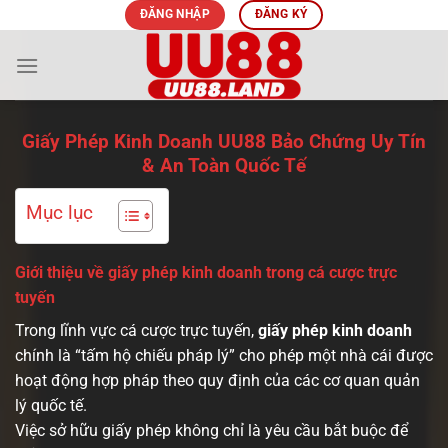
Bỏ
ĐĂNG NHẬP
ĐĂNG KÝ
qua
nội
dung
Giấy Phép Kinh Doanh UU88 Bảo Chứng Uy Tín
& An Toàn Quốc Tế
Mục lục
Giới thiệu về giấy phép kinh doanh trong cá cược trực
tuyến
Trong lĩnh vực cá cược trực tuyến,
giấy phép kinh doanh
chính là “tấm hộ chiếu pháp lý” cho phép một nhà cái được
hoạt động hợp pháp theo quy định của các cơ quan quản
lý quốc tế.
Việc sở hữu giấy phép không chỉ là yêu cầu bắt buộc để