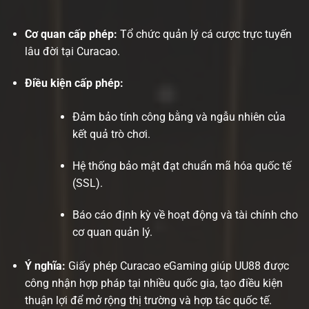
Cơ quan cấp phép:
Tổ chức quản lý cá cược trực tuyến
lâu đời tại Curacao.
Điều kiện cấp phép:
Đảm bảo tính công bằng và ngẫu nhiên của
kết quả trò chơi.
Hệ thống bảo mật đạt chuẩn mã hóa quốc tế
(SSL).
Báo cáo định kỳ về hoạt động và tài chính cho
cơ quan quản lý.
Ý nghĩa:
Giấy phép Curacao eGaming giúp UU88 được
công nhận hợp pháp tại nhiều quốc gia, tạo điều kiện
thuận lợi để mở rộng thị trường và hợp tác quốc tế.