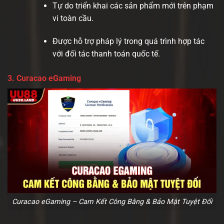
Tự do triển khai các sản phẩm mới trên phạm
vi toàn cầu.
Được hỗ trợ pháp lý trong quá trình hợp tác
với đối tác thanh toán quốc tế.
3. Curacao eGaming
Curacao eGaming – Cam Kết Công Bằng & Bảo Mật Tuyệt Đối