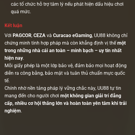
các tổ chức hỗ trợ tâm lý nếu phát hiện dấu hiệu chơi
quá mức.
Kết luận
Với
PAGCOR
,
CEZA
và
Curacao eGaming
, UU88 không chỉ
chứng minh tính hợp pháp mà còn khẳng định vị thế
một
trong những nhà cái an toàn – minh bạch – uy tín nhất
hiện nay
.
Mỗi giấy phép là một lớp bảo vệ, đảm bảo mọi hoạt động
diễn ra công bằng, bảo mật và tuân thủ chuẩn mực quốc
tế.
Chính nhờ nền tảng pháp lý vững chắc này, UU88 tự tin
mang đến cho người chơi
một không gian giải trí đẳng
cấp, nhiều cơ hội thắng lớn và hoàn toàn yên tâm khi trải
nghiệm
.