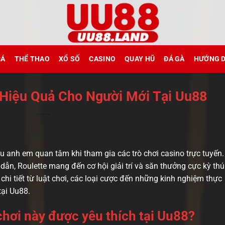
CÁ
THỂ THAO
XỔ SỐ
CASINO
QUAY HŨ
ĐÁ GÀ
HƯỚNG 
 Hiệu Quả Cho Người Mới Tại Uu88
u anh em quan tâm khi tham gia các trò chơi casino trực tuyến.
dẫn, Roulette mang đến cơ hội giải trí và săn thưởng cực kỳ thú 
 chi tiết từ luật chơi, các loại cược đến những kinh nghiệm thực
tại Uu88.
 chơi này được yêu thích tại Uu88?