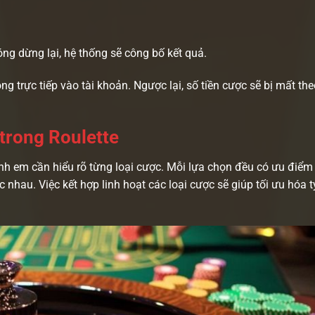
óng dừng lại, hệ thống sẽ công bố kết quả.
 trực tiếp vào tài khoản. Ngược lại, số tiền cược sẽ bị mất the
 trong Roulette
nh em cần hiểu rõ từng loại cược. Mỗi lựa chọn đều có ưu điểm
ác nhau.
Việc kết hợp linh hoạt các loại cược sẽ giúp tối ưu hóa t