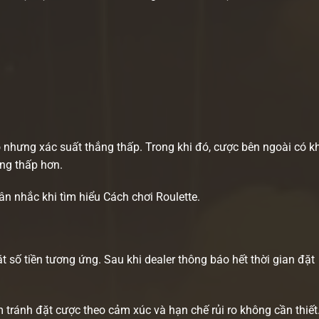
 nhưng xác suất thắng thấp. Trong khi đó, cược bên ngoài có k
ng thấp hơn.
n nhắc khi tìm hiểu Cách chơi Roulette.
t số tiền tương ứng. Sau khi dealer thông báo hết thời gian đặt
 tránh đặt cược theo cảm xúc và hạn chế rủi ro không cần thiết