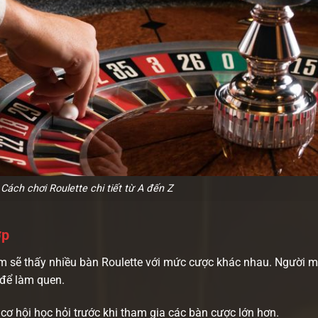
ách chơi Roulette chi tiết từ A đến Z
ợp
em sẽ thấy nhiều bàn Roulette với mức cược khác nhau. Người m
 để làm quen.
 cơ hội học hỏi trước khi tham gia các bàn cược lớn hơn.