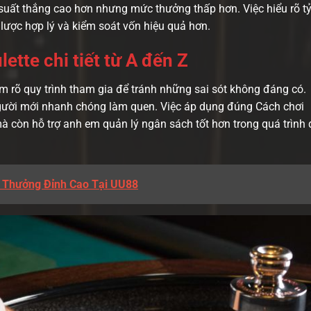
 suất thắng cao hơn nhưng mức thưởng thấp hơn. Việc hiểu rõ tỷ
lược hợp lý và kiểm soát vốn hiệu quả hơn.
tte chi tiết từ A đến Z
ắm rõ quy trình tham gia để tránh những sai sót không đáng có.
gười mới nhanh chóng làm quen.
Việc áp dụng đúng Cách chơi
mà còn hỗ trợ anh em quản lý ngân sách tốt hơn trong quá trình 
i Thưởng Đỉnh Cao Tại UU88