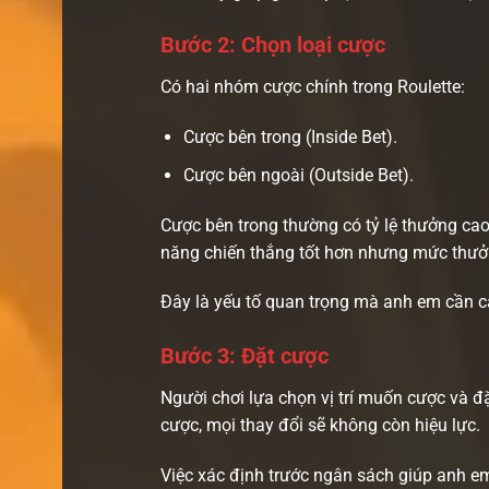
Bước 2: Chọn loại cược
Có hai nhóm cược chính trong Roulette:
Cược bên trong (Inside Bet).
Cược bên ngoài (Outside Bet).
Cược bên trong thường có tỷ lệ thưởng cao
năng chiến thắng tốt hơn nhưng mức thưở
Đây là yếu tố quan trọng mà anh em cần câ
Bước 3: Đặt cược
Người chơi lựa chọn vị trí muốn cược và đặ
cược, mọi thay đổi sẽ không còn hiệu lực.
Việc xác định trước ngân sách giúp anh em