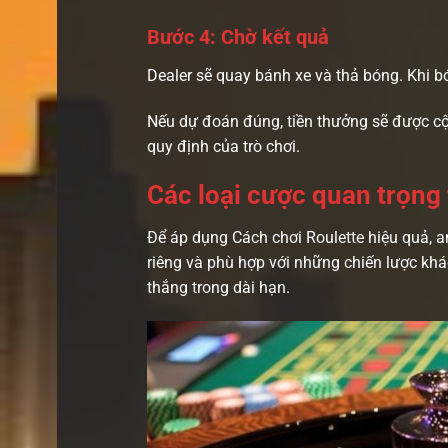
Bước 4: Chờ kết quả
Dealer sẽ quay bánh xe và thả bóng. Khi b
Nếu dự đoán đúng, tiền thưởng sẽ được cộng
quy định của trò chơi.
Các loại cược quan trọng
Để áp dụng Cách chơi Roulette hiệu quả, a
riêng và phù hợp với những chiến lược kh
thắng trong dài hạn.