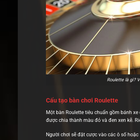
Roulette là gì? 
Cấu tạo bàn chơi Roulette
Một bàn Roulette tiêu chuẩn gồm bánh xe q
được chia thành màu đỏ và đen xen kẽ. Ri
Người chơi sẽ đặt cược vào các ô số hoặc 