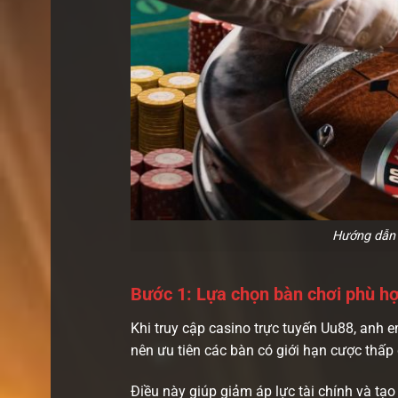
Hướng dẫn C
Bước 1: Lựa chọn bàn chơi phù h
Khi truy cập casino trực tuyến Uu88, anh 
nên ưu tiên các bàn có giới hạn cược thấp
Điều này giúp giảm áp lực tài chính và tạo