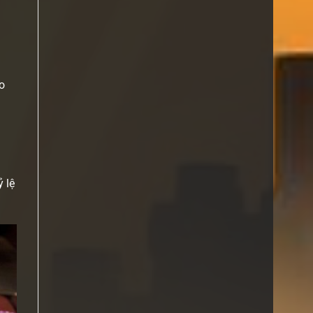
o
ỷ lệ