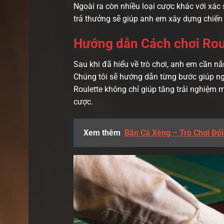
Ngoài ra còn nhiều loại cược khác với xác
trả thưởng sẽ giúp anh em xây dựng chiến 
Hướng dẫn Cách chơi Roule
Sau khi đã hiểu về trò chơi, anh em cần n
Chúng tôi sẽ hướng dẫn từng bước giúp n
Roulette không chỉ giúp tăng trải nghiệm 
cược.
Xem thêm
Bắn Cá Xèng – Trò Chơi Đổ