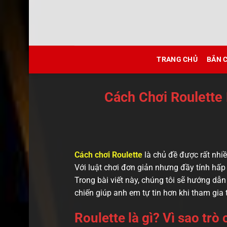
Bỏ
qua
nội
dung
TRANG CHỦ
BẮN 
Cách Chơi Roulette
Cách chơi Roulette
là chủ đề được rất nhiề
Với luật chơi đơn giản nhưng đầy tính hấp 
Trong bài viết này, chúng tôi sẽ hướng dẫn
chiến giúp anh em tự tin hơn khi tham gia 
Roulette là gì? Vì sao trò