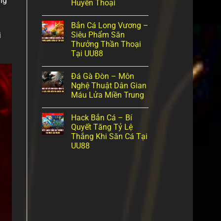
ng
Huyền Thoại
Bắn Cá Long Vương –
Siêu Phẩm Săn
i
Thưởng Thần Thoại
Tại UU88
Đá Gà Đòn – Môn
Nghệ Thuật Dân Gian
Máu Lửa Miền Trung
Hack Bắn Cá – Bí
Quyết Tăng Tỷ Lệ
Thắng Khi Săn Cá Tại
UU88