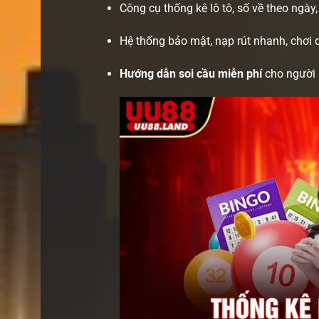
Công cụ thống kê lô tô, số về theo ngày,
Hệ thống bảo mật, nạp rút nhanh, chơi d
Hướng dẫn soi cầu miễn phí
cho người