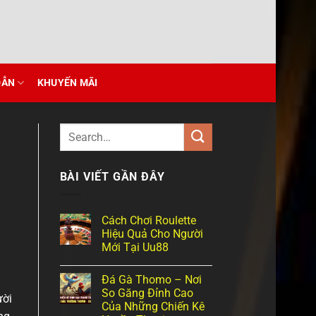
DẪN
KHUYẾN MÃI
BÀI VIẾT GẦN ĐÂY
Cách Chơi Roulette
Hiệu Quả Cho Người
Mới Tại Uu88
Đá Gà Thomo – Nơi
So Găng Đỉnh Cao
ười
Của Những Chiến Kê