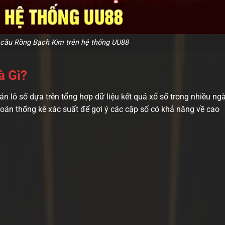
i cầu Rồng Bạch Kim trên hệ thống UU88
à Gì?
n lô số dựa trên tổng hợp dữ liệu kết quả xổ số trong nhiều ng
toán thống kê xác suất để gợi ý các cặp số có khả năng về cao