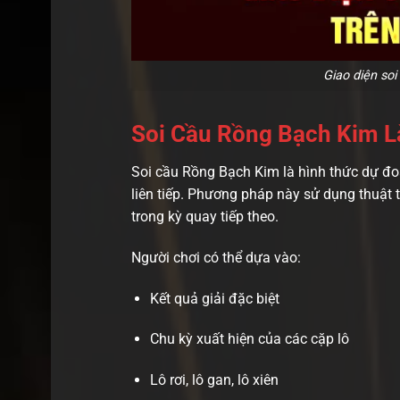
Giao diện so
Soi Cầu Rồng Bạch Kim L
Soi cầu Rồng Bạch Kim là hình thức dự đoá
liên tiếp. Phương pháp này sử dụng thuật 
trong kỳ quay tiếp theo.
Người chơi có thể dựa vào:
Kết quả giải đặc biệt
Chu kỳ xuất hiện của các cặp lô
Lô rơi, lô gan, lô xiên