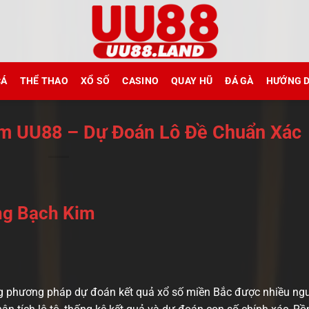
CÁ
THỂ THAO
XỔ SỐ
CASINO
QUAY HŨ
ĐÁ GÀ
HƯỚNG 
im UU88 – Dự Đoán Lô Đề Chuẩn Xác
ồng Bạch Kim
g phương pháp dự đoán kết quả xổ số miền Bắc được nhiều ng