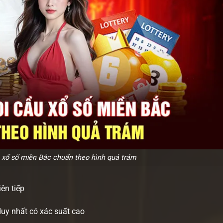
 xổ số miền Bắc chuẩn theo hình quả trám
iên tiếp
duy nhất có xác suất cao