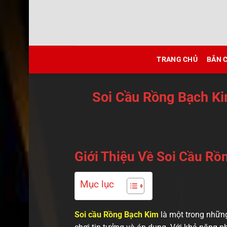
Bỏ
qua
nội
dung
TRANG CHỦ
BẮN 
Soi Cầu Rồng Bạch K
Giới Thiệu Về Soi Cầu R
Mục lục
Soi cầu Rồng Bạch Kim
là một trong nhữn