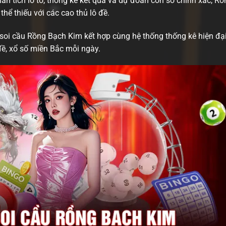
ân tích lô tô, thống kê kết quả và dự đoán con số chính xác, Rồ
hể thiếu với các cao thủ lô đề.
 soi cầu Rồng Bạch Kim kết hợp cùng hệ thống thống kê hiện đạ
đề, xổ số miền Bắc mỗi ngày.