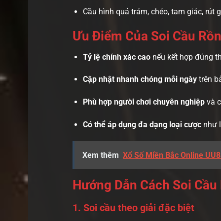
Cầu hình quả trám, chéo, tam giác, rút 
Ưu Điểm Của Soi Cầu Rồ
Tỷ lệ chính xác cao
nếu kết hợp đúng t
Cập nhật nhanh chóng mỗi ngày
trên b
Phù hợp người chơi chuyên nghiệp
và c
Có thể áp dụng đa dạng loại cược
như l
Xem thêm
Xổ Số Miền Bắc Online UU8
Hướng Dẫn Cách Soi Cầu
1. Soi cầu theo giải đặc biệt