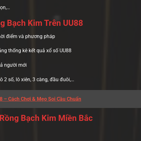
gọn,…
ng Bạch Kim Trên UU88
hời điểm và phương pháp
ảng thống kê kết quả xổ số UU88
ả người mới
ô 2 số, lô xiên, 3 càng, đầu đuôi,…
8 – Cách Chơi & Mẹo Soi Cầu Chuẩn
 Rồng Bạch Kim Miền Bắc