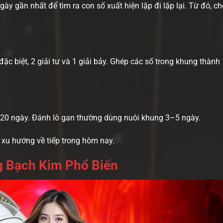
gày gần nhất để tìm ra con số xuất hiện lặp đi lặp lại. Từ đó, c
đặc biệt, 2 giải tư và 1 giải bảy. Ghép các số trong khung thành
–20 ngày. Đánh lô gan thường dùng nuôi khung 3–5 ngày.
 xu hướng về tiếp trong hôm nay.
g Bạch Kim Phổ Biến