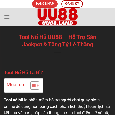
Bỏ
ĐĂNG NHẬP
ĐĂNG KÝ
qua
nội
dung
Tool Nổ Hũ UU88 – Hỗ Trợ Săn
Jackpot & Tăng Tỷ Lệ Thắng
Tool Nổ Hũ Là Gì?
Mục lục
Tool nổ hũ
là phần mềm hỗ trợ người chơi quay slots
online dễ dàng hơn bằng cách phân tích thuật toán, lịch sử
kết quả và cung cấp các thông tin như thời điểm dễ nổ hũ,