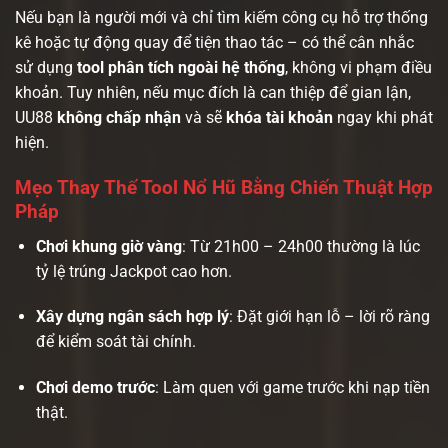
Nếu bạn là người mới và chỉ tìm kiếm công cụ hỗ trợ thống
kê hoặc tự động quay để tiện thao tác – có thể cân nhắc
sử dụng
tool phân tích ngoài hệ thống
, không vi phạm điều
khoản. Tuy nhiên, nếu mục đích là can thiệp để gian lận,
UU88
không chấp nhận
và sẽ
khóa tài khoản
ngay khi phát
hiện.
Mẹo Thay Thế Tool Nổ Hũ Bằng Chiến Thuật Hợp
Pháp
Chơi khung giờ vàng
: Từ 21h00 – 24h00 thường là lúc
tỷ lệ trúng Jackpot cao hơn.
Xây dựng ngân sách hợp lý
: Đặt giới hạn lỗ – lời rõ ràng
để kiểm soát tài chính.
Chơi demo trước
: Làm quen với game trước khi nạp tiền
thật.