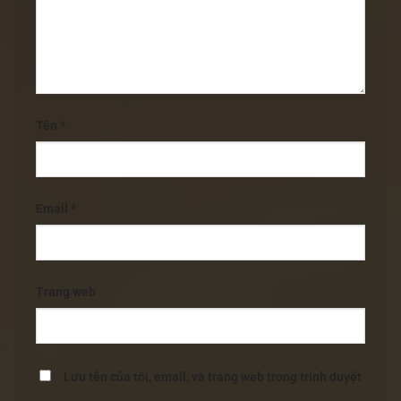
Tên
*
Email
*
Trang web
Lưu tên của tôi, email, và trang web trong trình duyệt