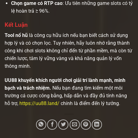
Chọn game có RTP cao
: Ưu tiên những game slots có tỷ
lệ hoàn trả ≥ 96%.
Kết Luận
Tool nổ hũ
là công cụ hữu ích nếu bạn biết cách sử dụng
hợp lý và có chọn lọc. Tuy nhiên, hãy luôn nhớ rằng thành
công khi chơi slots không chỉ đến từ phần mềm, mà còn từ
chiến lược, tâm lý vững vàng và khả năng quản lý vốn
thông minh.
UU88 khuyến khích người chơi giải trí lành mạnh, minh
bạch và trách nhiệm.
Nếu bạn đang tìm kiếm một môi
trường cá cược công bằng, hấp dẫn và đầy đủ tính năng
hỗ trợ,
https://uu88.land/
chính là điểm đến lý tưởng.